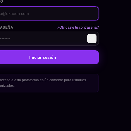
EO
ASEÑA
¿Olvidaste tu contraseña?
Iniciar sesión
acceso a esta plataforma es únicamente para usuarios
orizados.