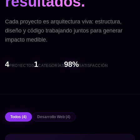
resultados.
Cada proyecto es arquitectura viva: estructura,
diseño y código trabajando juntos para generar
impacto medible.
4
1
98%
PROYECTOS
CATEGORÍAS
SATISFACCIÓN
Todos (4)
Desarrollo Web (4)