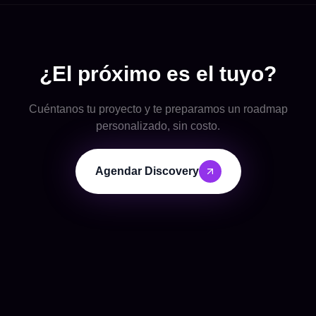
¿El próximo es el tuyo?
Cuéntanos tu proyecto y te preparamos un roadmap
personalizado, sin costo.
Agendar Discovery